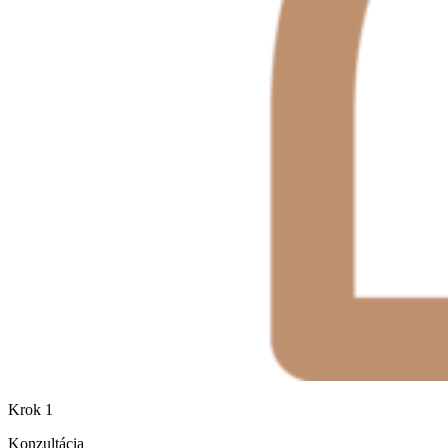
Krok 1
Konzultácia