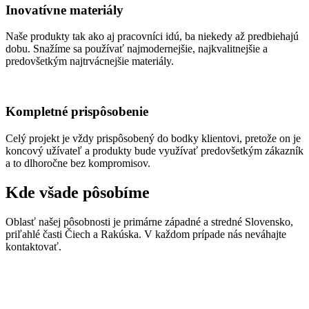
Inovatívne materiály
Naše produkty tak ako aj pracovníci idú, ba niekedy až predbiehajú
dobu. Snažíme sa používať najmodernejšie, najkvalitnejšie a
predovšetkým najtrvácnejšie materiály.
Kompletné prispôsobenie
Celý projekt je vždy prispôsobený do bodky klientovi, pretože on je
koncový užívateľ a produkty bude využívať predovšetkým zákazník
a to dlhoročne bez kompromisov.
Kde všade pôsobíme
Oblasť našej pôsobnosti je primárne západné a stredné Slovensko,
priľahlé časti Čiech a Rakúska. V každom prípade nás neváhajte
kontaktovať.