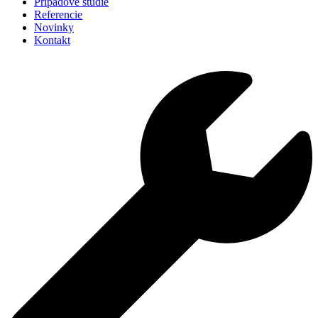
Prípadové štúdie
Referencie
Novinky
Kontakt