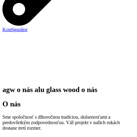
Konfigurátor
agw o nás alu glass wood o nás
O nás
Sme spoločnosť s dlhoročnou tradíciou, skúsenosťami a
predovšetkým zodpovednosťou. Váš projekt v našich rukách
dostane tretí rozmer.