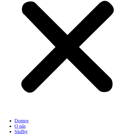
Domov
O nás
Služby