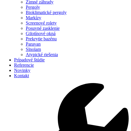
Zimné záhrady
Pergoly
Bioklimatické pergoly
Markízy
Screenové rolety
Posuvné zasklenie
Gilotínové okná
Prekrytie bazénu
Paravan
Slnolam
Atypické riešenia
Prípadové štúdie
Referencie
Novinky
Kontakt