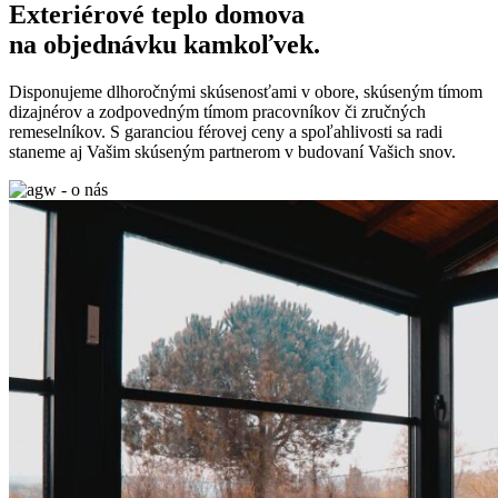
Exteriérové
teplo domova
na objednávku kamkoľvek.
Disponujeme dlhoročnými skúsenosťami v obore, skúseným tímom
dizajnérov a zodpovedným tímom pracovníkov či zručných
remeselníkov. S garanciou férovej ceny a spoľahlivosti sa radi
staneme aj Vašim skúseným partnerom v budovaní Vašich snov.