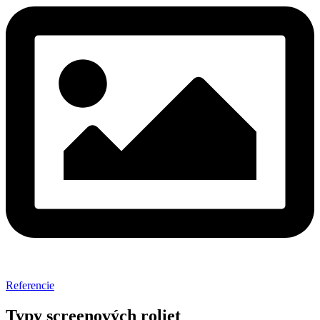
Referencie
Typy screenových roliet