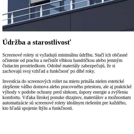
Údržba a starostlivosť
Screenové rolety si vyžadujú minimálnu údržbu. Stačí ich občasné
očistenie od prachu a nečistôt vlhkou handričkou alebo jemným
čistiacim prostriedkom. Odolné materiály zabezpečujú, že si
zachovajú svoj vzhľad a funkčnosť po dlhé roky.
Investícia do screenových roliet na mieru prináša nielen estetické
zlepšenie vášho domova alebo pracovného priestoru, ale aj praktické
výhody v podobe ochrany pred slnkom, úspory energie a zvýšenia
komfortu. Vďaka širokej ponuke dizajnov, materiálov a možnostiam
automatizácie sú screenové rolety ideálnym riešením pre každého,
kto hľadá spojenie štýlu a funkčnosti.