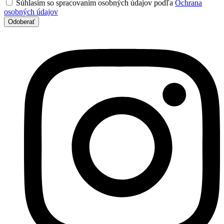
Súhlasím so spracovaním osobných údajov podľa
Ochrana
osobných údajov
Odoberať