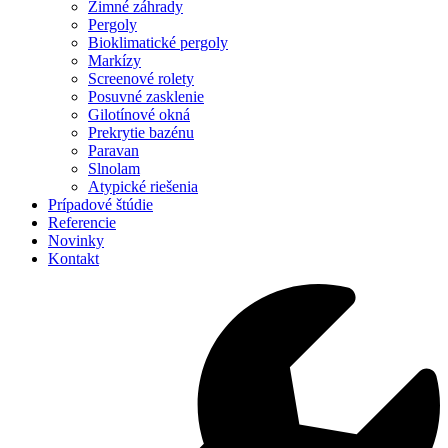
Zimné záhrady
Pergoly
Bioklimatické pergoly
Markízy
Screenové rolety
Posuvné zasklenie
Gilotínové okná
Prekrytie bazénu
Paravan
Slnolam
Atypické riešenia
Prípadové štúdie
Referencie
Novinky
Kontakt