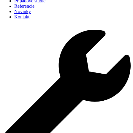
Prípadové štúdie
Referencie
Novinky
Kontakt