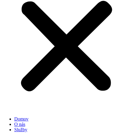
Domov
O nás
Služby