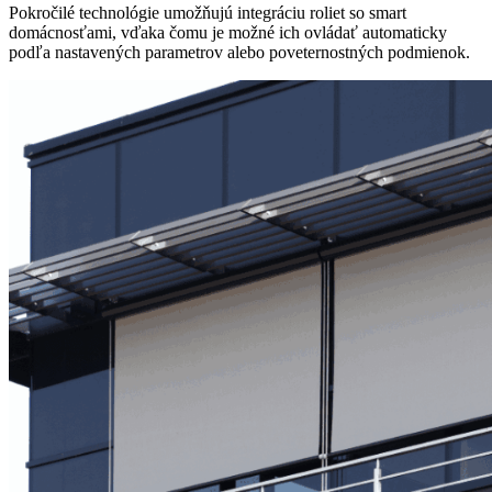
Pokročilé technológie umožňujú integráciu roliet so smart
domácnosťami, vďaka čomu je možné ich ovládať automaticky
podľa nastavených parametrov alebo poveternostných podmienok.