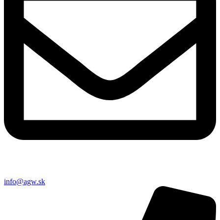
info@agw.sk