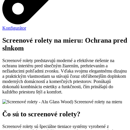
Konfigurátor
Screenové rolety na mieru: Ochrana pred
slnkom
Screenové rolety predstavujú moderné a efektívne riešenie na
ochranu interiéru pred slnečným žiarením, prehrievaním a
nežiaducimi pohľadmi zvonku. Vďaka svojmu elegantnému dizajnu
a praktickým vlastnostiam sa stávajú čoraz obľúbenejším doplnkom
moderných domácností a komerčných priestorov. Ponúkajú
dokonalú kombináciu estetiky a funkčnosti, čím prinášajú do
každého priestoru štýl a komfort.
Čo sú to screenové rolety?
Screenové rolety sú špeciálne tieniace systémy vyrobené z