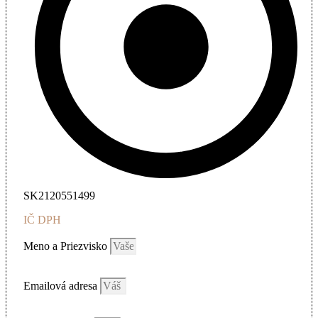
SK2120551499
IČ DPH
Meno a Priezvisko
Emailová adresa