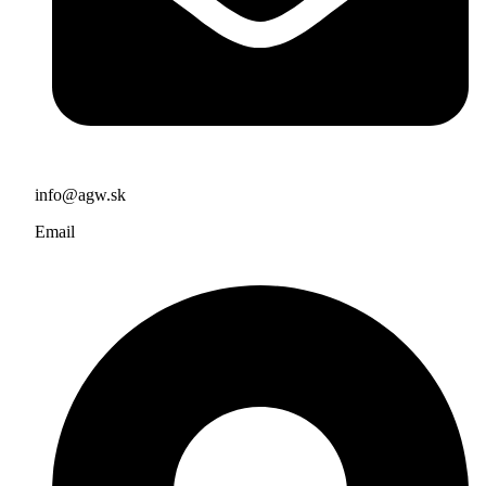
info@agw.sk
Email